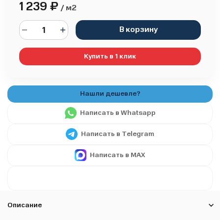
1 239
₽
/ м2
В корзину
Купить в 1 клик
Написать в Whatsapp
Написать в Telegram
Написать в MAX
Описание