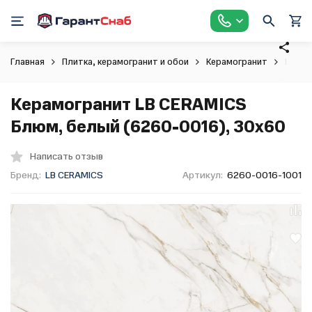
Главная
Плитка, керамогранит и обои
Керамогранит
Керам
Керамогранит LB CERAMICS
Блюм, белый (6260-0016), 30х60
Написать отзыв
Бренд:
LB CERAMICS
Артикул:
6260-0016-1001