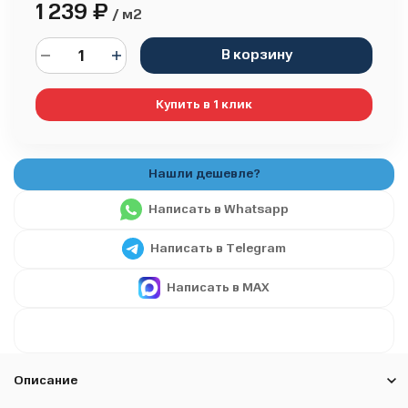
1 239
₽
/ м2
В корзину
Купить в 1 клик
Написать в Whatsapp
Написать в Telegram
Написать в MAX
Описание