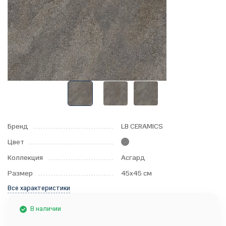
Бренд
LB CERAMICS
Цвет
Коллекция
Асгард
Размер
45x45 см
Все характеристики
В наличии