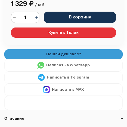
1 329
₽
/ м2
В корзину
Купить в 1 клик
Написать в Whatsapp
Написать в Telegram
Написать в MAX
Описание