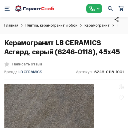
Главная
Плитка, керамогранит и обои
Керамогранит
Керам
Керамогранит LB CERAMICS
Асгард, серый (6246-0118), 45x45
Написать отзыв
Бренд:
LB CERAMICS
Артикул:
6246-0118-1001