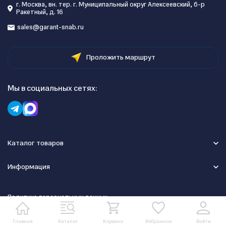
г. Москва, вн. тер. г. Муниципальный округ Алексеевский, б-р
Ракетный, д. 16
sales@garant-snab.ru
Проложить маршрут
Мы в социальных сетях:
Каталог товаров
Информация
Политика персональных данных
Главная
Каталог
Корзина
Избранное
Войти