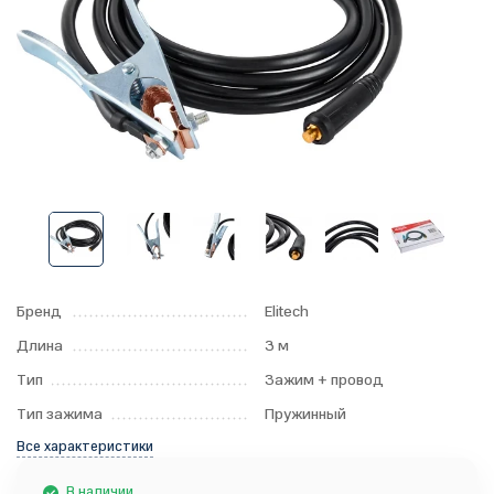
Бренд
Elitech
Длина
3 м
Тип
Зажим + провод
Тип зажима
Пружинный
Все характеристики
В наличии