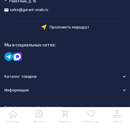
Ракетный, д. 16
sales@garant-snab.ru
Проложить маршрут
Мы в социальных сетях:
Каталог товаров
Информация
Политика персональных данных
Главная
Каталог
Корзина
Избранное
Войти