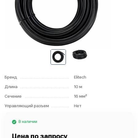
Бренд
Elitech
Длина
10 м
Сечение
16 мм²
Управляющий разъем
Нет
В наличии
Цена по запросу