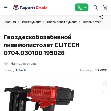
Главная
Инструмент
Пневмоинструмент
Пневмостеплеры
Гвоздескобозабивной
пневмопистолет ELITECH
0704.030100 195026
Написать отзыв
Бренд:
Elitech
Артикул:
195026