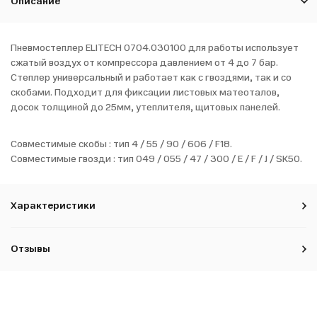
Описание
Пневмостеплер ELITECH 0704.030100 для работы использует
сжатый воздух от компрессора давлением от 4 до 7 бар.
Степлер универсальный и работает как с гвоздями, так и со
скобами. Подходит для фиксации листовых матеоталов,
досок толщиной до 25мм, утеплителя, щитовых панелей.
Совместимые скобы : тип 4 / 55 / 90 / 606 / F18.
Совместимые гвозди : тип 049 / 055 / 47 / 300 / E / F / J / SK50.
Характеристики
Отзывы