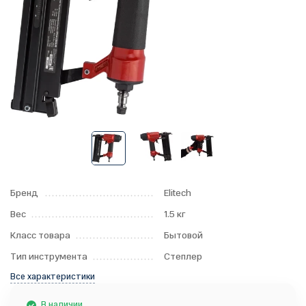
Бренд
Elitech
Вес
1.5 кг
Класс товара
Бытовой
Тип инструмента
Степлер
Все характеристики
В наличии