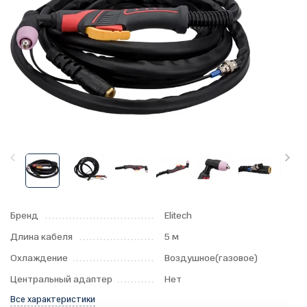
Бренд
Elitech
Длина кабеля
5 м
Охлаждение
Воздушное(газовое)
Центральный адаптер
Нет
Все характеристики