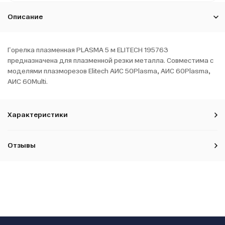
Описание
Горелка плазменная PLASMA 5 м ELITECH 195763
предназначена для плазменной резки металла. Совместима с
моделями плазморезов Elitech АИС 50Plasma, АИС 60Plasma,
АИС 60Multi.
Характеристики
Отзывы