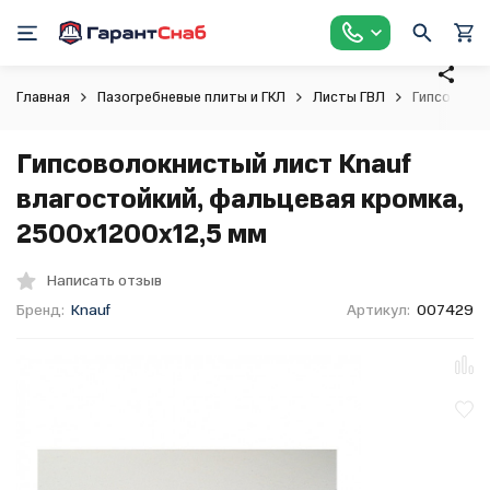
Главная
Пазогребневые плиты и ГКЛ
Листы ГВЛ
Гипсоволок
Гипсоволокнистый лист Knauf
влагостойкий, фальцевая кромка,
2500х1200х12,5 мм
Написать отзыв
Бренд:
Knauf
Артикул:
007429