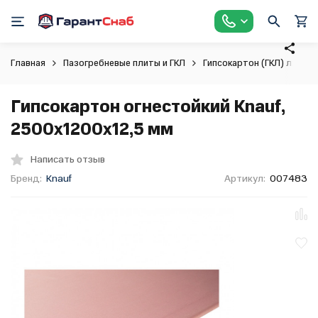
Главная
Пазогребневые плиты и ГКЛ
Гипсокартон (ГКЛ) листо
Гипсокартон огнестойкий Knauf,
2500х1200х12,5 мм
Написать отзыв
Бренд:
Knauf
Артикул:
007483