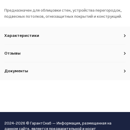
Предназначен для облицовки стен, устройства перегородок,
подвесных потолков, огнезащитных покрытий и конструкций.
Характеристики
Отзывы
Документы
2024-2026 © ГарантСнаб — Информация, размещенная на
данном сайте, является предварительной и носит