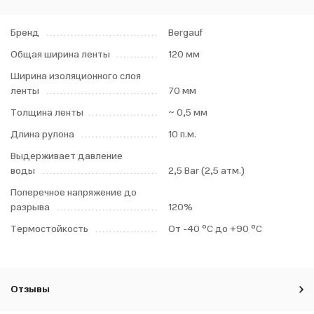
Бренд
Bergauf
Общая ширина ленты
120 мм
Ширина изоляционного слоя
ленты
70 мм
Толщина ленты
~ 0,5 мм
Длина рулона
10 п.м.
Выдерживает давление
воды
2,5 Bar (2,5 атм.)
Поперечное напряжение до
разрыва
120%
Термостойкость
От -40 °C до +90 °C
Отзывы