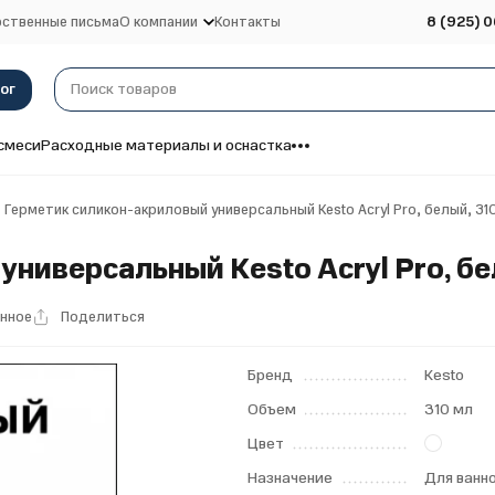
ственные письма
О компании
Контакты
8 (925) 0
ог
смеси
Расходные материалы и оснастка
Герметик силикон-акриловый универсальный Kesto Acryl Pro, белый, 31
ниверсальный Kesto Acryl Pro, бе
анное
Поделиться
Бренд
Kesto
Объем
310 мл
Цвет
Назначение
Для ванн