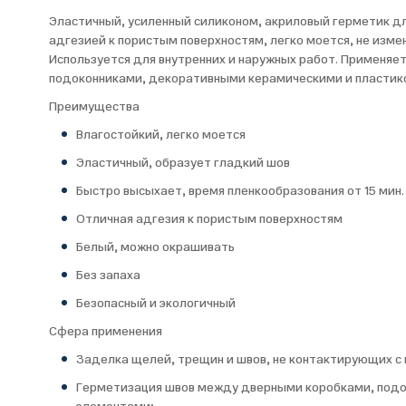
Эластичный, усиленный силиконом, акриловый герметик д
адгезией к пористым поверхностям, легко моется, не изме
Используется для внутренних и наружных работ. Применя
подоконниками, декоративными керамическими и пластик
Преимущества
Влагостойкий, легко моется
Эластичный, образует гладкий шов
Быстро высыхает, время пленкообразования от 15 мин.
Отличная адгезия к пористым поверхностям
Белый, можно окрашивать
Без запаха
Безопасный и экологичный
Сфера применения
Заделка щелей, трещин и швов, не контактирующих с 
Герметизация швов между дверными коробками, подо