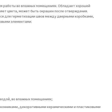
ля работы во влажных помещениях. Обладает хорошей
няет цвета, может быть окрашен после отверждения.
ется для герметизации швов между дверными коробками,
овыми элементами.
водой, во влажных помещениях;
конниками, декоративными керамическими и пластиковыми