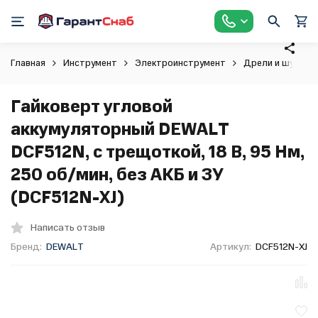
Главная
Инструмент
Электроинструмент
Дрели и шурупо
Гайковерт угловой
аккумуляторный DEWALT
DCF512N, с трещоткой, 18 В, 95 Нм,
250 об/мин, без АКБ и ЗУ
(DCF512N-XJ)
Написать отзыв
Бренд:
DEWALT
Артикул:
DCF512N-XJ