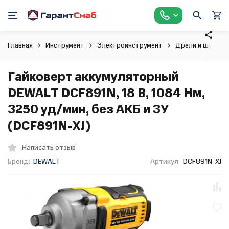
Главная
Инструмент
Электроинструмент
Дрели и шурупо
Гайковерт аккумуляторный
DEWALT DCF891N, 18 В, 1084 Нм,
3250 уд/мин, без АКБ и ЗУ
(DCF891N-XJ)
Написать отзыв
Бренд:
DEWALT
Артикул:
DCF891N-XJ