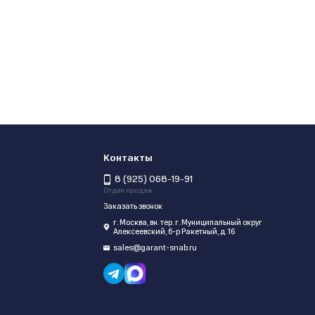
Контакты
8 (925) 068-19-91
Отдел продаж
Заказать звонок
г. Москва, вн. тер. г. Муниципальный округ
Алексеевский, б-р Ракетный, д. 16
sales@garant-snab.ru