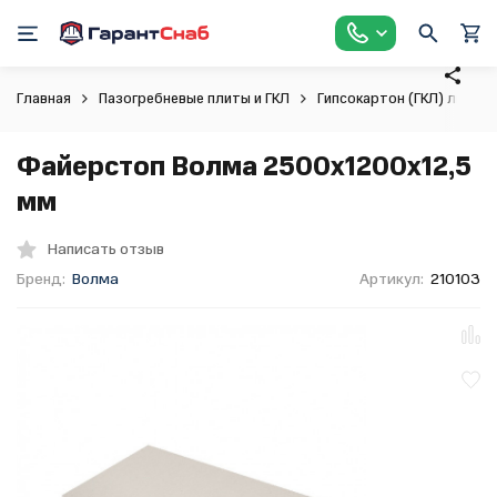
Главная
Пазогребневые плиты и ГКЛ
Гипсокартон (ГКЛ) листо
Файерстоп Волма 2500х1200х12,5
мм
Написать отзыв
Бренд:
Волма
Артикул:
210103