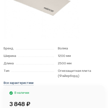
Бренд
Волма
Ширина
1200 мм
Длина
2500 мм
Тип
Огнезащитная плита
(Файерборд)
Все характеристики
В наличии
3 848
₽