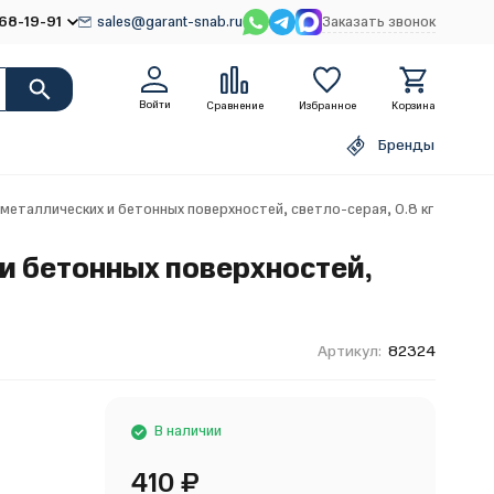
68-19-91
sales@garant-snab.ru
Заказать звонок
Войти
Сравнение
Избранное
Корзина
Бренды
металлических и бетонных поверхностей, светло-серая, 0.8 кг
и бетонных поверхностей,
Артикул:
82324
В наличии
410
₽
я