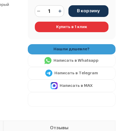
ерый
В корзину
Купить в 1 клик
Написать в Whatsapp
Написать в Telegram
Написать в MAX
Отзывы