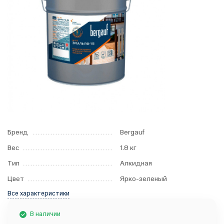
Бренд
Bergauf
Вес
1.8 кг
Тип
Алкидная
Цвет
Ярко-зеленый
Все характеристики
В наличии