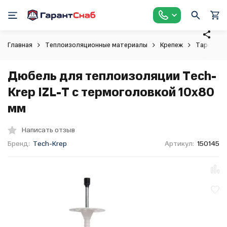
Главная
Теплоизоляционные материалы
Крепеж
Тарельча
Дюбель для теплоизоляции Tech-
Krep IZL-T c термоголовкой 10х80
мм
Написать отзыв
Бренд:
Tech-Krep
Артикул:
150145