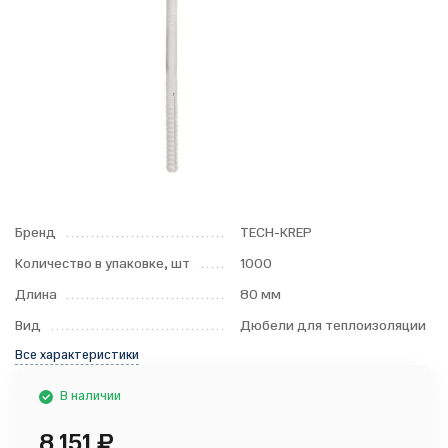
Бренд
TECH-KREP
Количество в упаковке, шт
1000
Длина
80 мм
Вид
Дюбели для теплоизоляции
Все характеристики
В наличии
8 151
₽