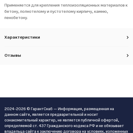
Применяется для крепления теплоизоляционных материалов к
бетону, полнотелому и пустотелому кирпичу, камню,
пенобетону.
Характеристики
Отзывы
2024-2026 © ГарантСнаб — Информация, размещенная на
данном сайте, является предварительной и носит
ознакомительный характер, не является публичной офертой,
определяемой ст. 437 Гражданского кодекса РФ и не обязывает
владельца сайта к заключению договора на условиях, изложенных