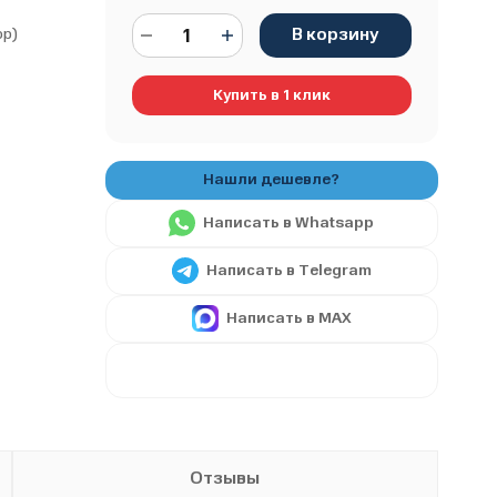
В корзину
ор)
Купить в 1 клик
Написать в Whatsapp
Написать в Telegram
Написать в MAX
Отзывы