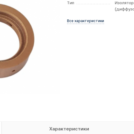
Тип
Изолятор
(диффуз
Все характеристики
Характеристики