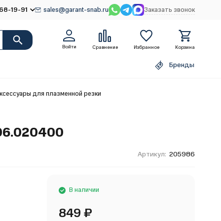
68-19-91
sales@garant-snab.ru
Заказать звонок
Войти
Сравнение
Избранное
Корзина
Бренды
ксессуары для плазменной резки
606.020400
Артикул:
205986
В наличии
849
₽