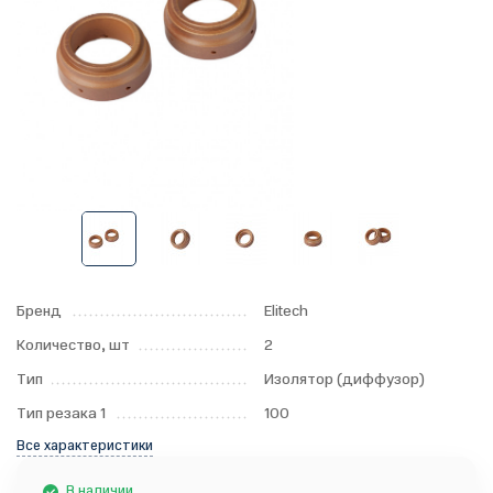
Бренд
Elitech
Количество, шт
2
Тип
Изолятор (диффузор)
Тип резака 1
100
Все характеристики
В наличии