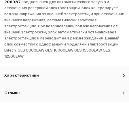
206087
предназначен для автоматического запуска и
отключения резервной электростанции. Блок контролирует
подачу напряжения от внешней электросети, и при отключении
внешнего напряжения, автоматически запускает
электростанцию. При возобновлении подачи напряжения от
внешней электросети, блок автоматически останавливает
электростанцию и переводит ее в режим ожидания. Данный
блок совместим с однофазными моделями электростанций
Elitech: GES 8000EAW GES 10000EAW GES 15500EАW GES
12500EAW
Характеристики
Отзывы