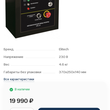
Бренд
Elitech
Напряжение
230 В
Вес
4.6 кг
Габариты без упаковки
370x250x140 мм
Все характеристики
В наличии
19 990
₽