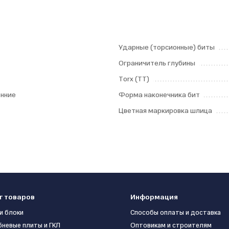
Ударные (торсионные) биты
Ограничитель глубины
Torx (TT)
нние
Форма наконечника бит
Цветная маркировка шлица
г товаров
Информация
и блоки
Способы оплаты и доставка
бневые плиты и ГКЛ
Оптовикам и строителям