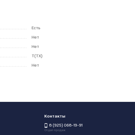
Есть
Нет
Нет
T(TX)
Нет
Контакты
8 (925) 068-19-91
Отдел продаж