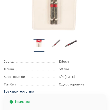
Бренд
Elitech
Длина
50 мм
Хвостовик бит
1/4 (тип Е)
Тип бит
Односторонние
Все характеристики
В наличии