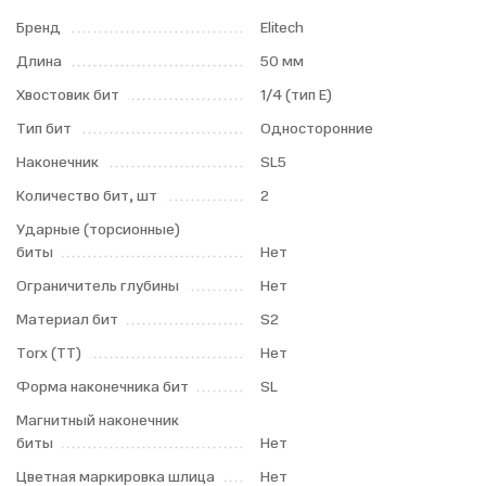
Бренд
Elitech
Длина
50 мм
Хвостовик бит
1/4 (тип Е)
Тип бит
Односторонние
Наконечник
SL5
Количество бит, шт
2
Ударные (торсионные)
биты
Нет
Ограничитель глубины
Нет
Материал бит
S2
Torx (TT)
Нет
Форма наконечника бит
SL
Магнитный наконечник
биты
Нет
Цветная маркировка шлица
Нет