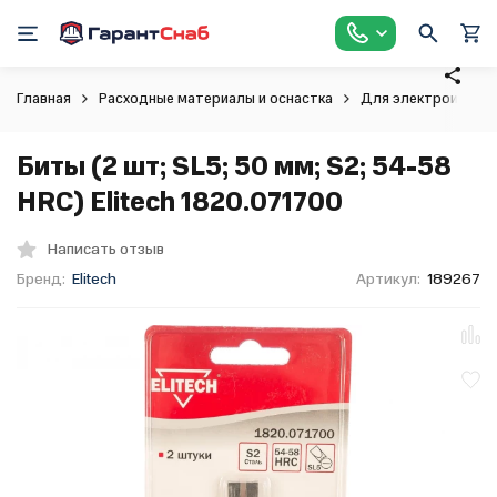
Главная
Расходные материалы и оснастка
Для электроинстр
Биты (2 шт; SL5; 50 мм; S2; 54-58
HRC) Elitech 1820.071700
Написать отзыв
Бренд:
Elitech
Артикул:
189267