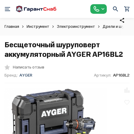
Главная
Инструмент
Электроинструмент
Дрели и шурупо
Бесщеточный шуруповерт
аккумуляторный AYGER AP16BL2
Написать отзыв
Бренд:
AYGER
Артикул:
AP16BL2