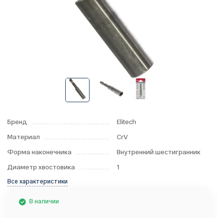
Бренд
Elitech
Материал
CrV
Форма наконечника
Внутренний шестигранник
Диаметр хвостовика
1
Все характеристики
В наличии