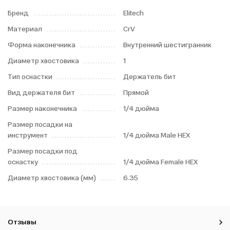
Бренд
Elitech
Материал
CrV
Форма наконечника
Внутренний шестигранник
Диаметр хвостовика
1
Тип оснастки
Держатель бит
Вид держателя бит
Прямой
Размер наконечника
1/4 дюйма
Размер посадки на
инструмент
1/4 дюйма Male HEX
Размер посадки под
оснастку
1/4 дюйма Female HEX
Диаметр хвостовика (мм)
6.35
Отзывы