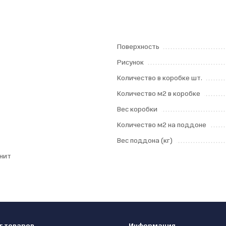
Поверхность
Рисунок
Количество в коробке шт.
Количество м2 в коробке
Вес коробки
Количество м2 на поддоне
Вес поддона (кг)
нит
г товаров
Информация