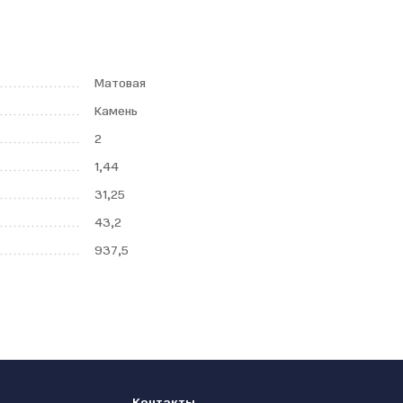
Матовая
Камень
2
1,44
31,25
43,2
937,5
Контакты