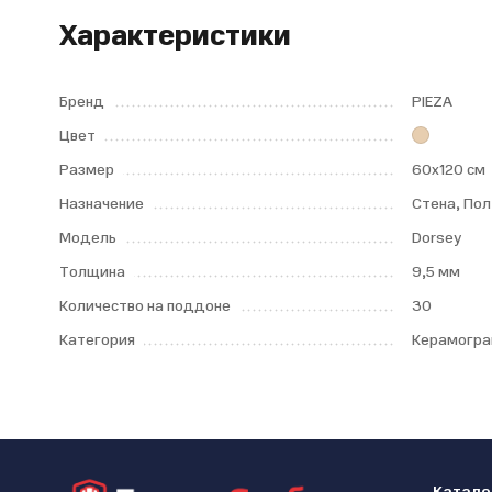
Характеристики
Бренд
PIEZA
Цвет
Размер
60х120 см
Назначение
Стена, Пол
Модель
Dorsey
Толщина
9,5 мм
Количество на поддоне
30
Категория
Керамогра
Катало