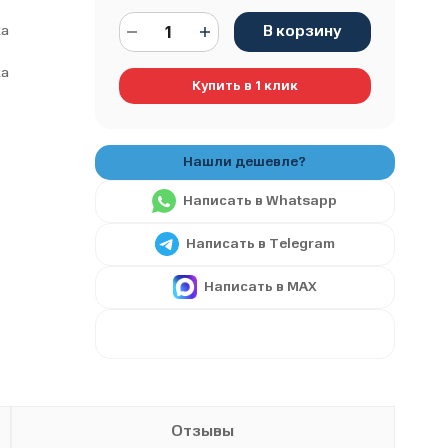
В корзину
ка
ка
Купить в 1 клик
Написать в Whatsapp
Написать в Telegram
Написать в MAX
Отзывы