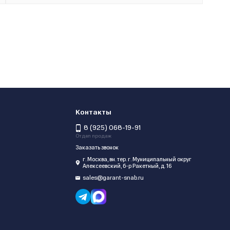
Контакты
8 (925) 068-19-91
Отдел продаж
Заказать звонок
г. Москва, вн. тер. г. Муниципальный округ
Алексеевский, б-р Ракетный, д. 16
sales@garant-snab.ru