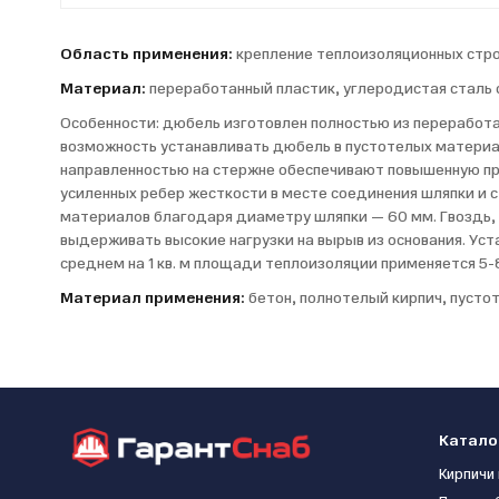
Область применения:
крепление теплоизоляционных стро
Материал:
переработанный пластик, углеродистая сталь
Особенности: дюбель изготовлен полностью из переработа
возможность устанавливать дюбель в пустотелых материал
направленностью на стержне обеспечивают повышенную про
усиленных ребер жесткости в месте соединения шляпки и 
материалов благодаря диаметру шляпки — 60 мм. Гвоздь, 
выдерживать высокие нагрузки на вырыв из основания. Ус
среднем на 1 кв. м площади теплоизоляции применяется 5-
Материал применения:
бетон, полнотелый кирпич, пусто
Катало
Кирпичи 