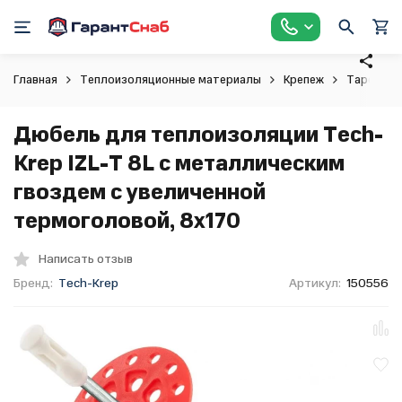
Главная
Теплоизоляционные материалы
Крепеж
Тарельча
Дюбель для теплоизоляции Tech-
Krep IZL-T 8L с металличеcким
гвоздем с увеличенной
термоголовой, 8x170
Написать отзыв
Бренд:
Tech-Krep
Артикул:
150556