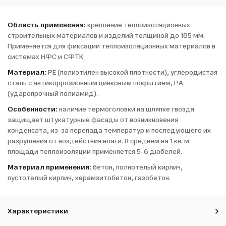
Область применения:
крепление теплоизоляционных
строительных материалов и изделий толщиной до 185 мм.
Применяется для фиксации теплоизоляционных материалов в
системах НФС и СФТК
Материал:
PE (полиэтилен высокой плотности), углеродистая
сталь с антикоррозионным цинковым покрытием, РА
(ударопрочный полиамид).
Особенности:
наличие термоголовки на шляпке гвоздя
защищает штукатурные фасады от возникновения
конденсата, из-за перепада температур и последующего их
разрушения от воздействия влаги. В среднем на 1 кв. м
площади теплоизоляции применяется 5-6 дюбелей.
Материал применения:
бетон, полнотелый кирпич,
пустотелый кирпич, керамзитобетон, газобетон.
Характеристики