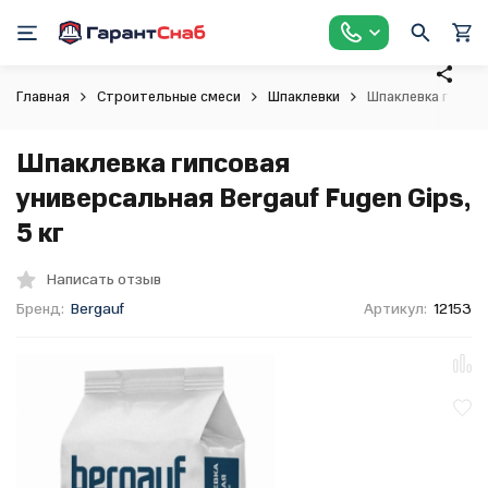
Главная
Строительные смеси
Шпаклевки
Шпаклевка гипсова
Шпаклевка гипсовая
универсальная Bergauf Fugen Gips,
5 кг
Написать отзыв
Бренд:
Bergauf
Артикул:
12153