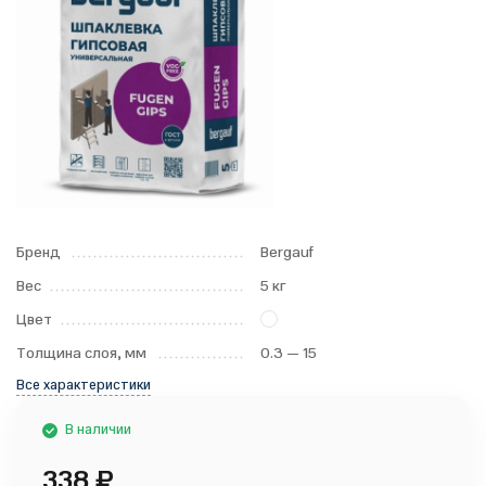
Бренд
Bergauf
Вес
5 кг
Цвет
Толщина слоя, мм
0.3 — 15
Все характеристики
В наличии
338
₽