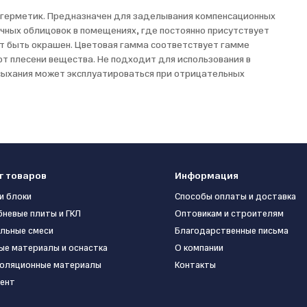
герметик. Предназначен для заделывания компенсационных
чных облицовок в помещениях, где постоянно присутствует
т быть окрашен. Цветовая гамма соответствует гамме
т плесени вещества. Не подходит для использования в
сыхания может эксплуатироваться при отрицательных
г товаров
Информация
и блоки
Способы оплаты и доставка
бневые плиты и ГКЛ
Оптовикам и строителям
льные смеси
Благодарственные письма
ые материалы и оснастка
О компании
оляционные материалы
Контакты
ент