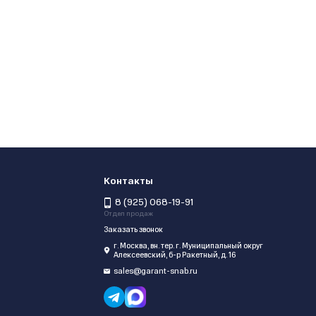
Контакты
8 (925) 068-19-91
Отдел продаж
Заказать звонок
г. Москва, вн. тер. г. Муниципальный округ
Алексеевский, б-р Ракетный, д. 16
sales@garant-snab.ru