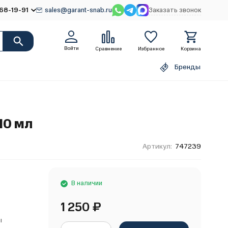
68-19-91
sales@garant-snab.ru
Заказать звонок
Войти
Сравнение
Избранное
Корзина
Бренды
10 мл
Артикул:
747239
В наличии
1 250
₽
ы