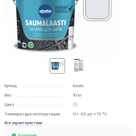
Бренд
Kesto
Вес
10 кг
Цвет
Температура эксплуатации
От -50 до +70 °С
Все характеристики
В наличии