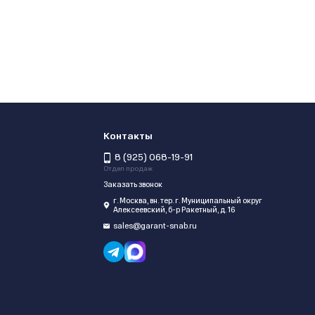
Контакты
8 (925) 068-19-91
Отдел продаж
Заказать звонок
г. Москва, вн. тер. г. Муниципальный округ
Алексеевский, б-р Ракетный, д. 16
sales@garant-snab.ru