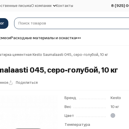
ственные письма
О компании
Контакты
8 (925) 0
ог
смеси
Расходные материалы и оснастка
тирка цементная Kesto Saumalaasti 045, серо-голубой, 10 кг
laasti 045, серо-голубой, 10 кг
анное
Поделиться
Бренд
Kesto
Вес
10 кг
Цвет
Температура