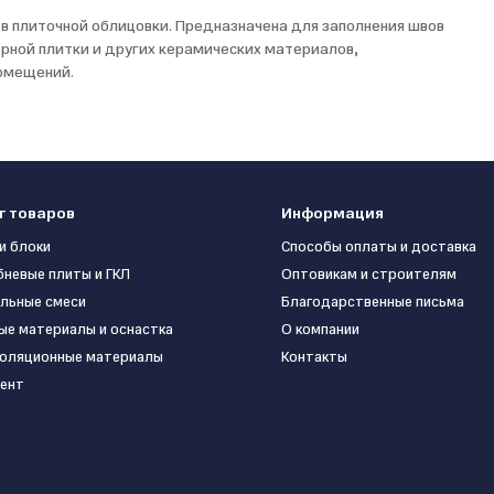
в плиточной облицовки. Предназначена для заполнения швов
ерной плитки и других керамических материалов,
помещений.
г товаров
Информация
и блоки
Способы оплаты и доставка
бневые плиты и ГКЛ
Оптовикам и строителям
льные смеси
Благодарственные письма
ые материалы и оснастка
О компании
оляционные материалы
Контакты
ент