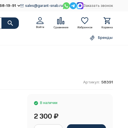
68-19-91
sales@garant-snab.ru
Заказать звонок
Войти
Сравнение
Избранное
Корзина
Бренды
Артикул:
58391
В наличии
2 300
₽