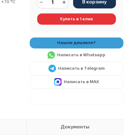
В корзину
 +70 °С
Купить в 1 клик
Написать в Whatsapp
Написать в Telegram
Написать в MAX
Документы