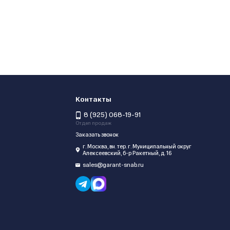
Контакты
8 (925) 068-19-91
Отдел продаж
Заказать звонок
г. Москва, вн. тер. г. Муниципальный округ
Алексеевский, б-р Ракетный, д. 16
sales@garant-snab.ru