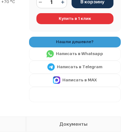
В корзину
 +70 °С
Купить в 1 клик
Написать в Whatsapp
Написать в Telegram
Написать в MAX
Документы