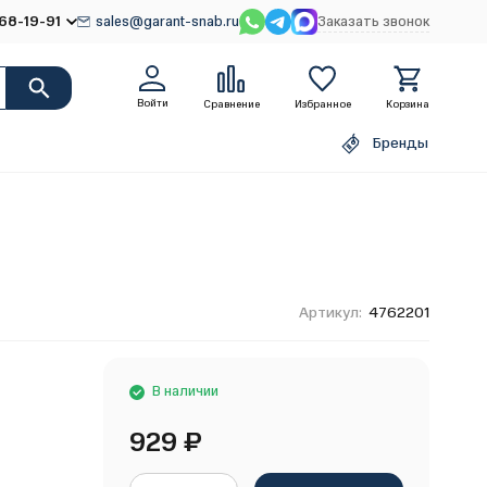
68-19-91
sales@garant-snab.ru
Заказать звонок
Войти
Сравнение
Избранное
Корзина
Бренды
Артикул:
4762201
В наличии
929
₽