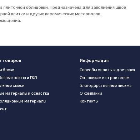
в плиточной облицовки. Предназначена для заполнения швов
ерной плитки и других керамических материалов,
помещений.
г товаров
Информация
и блоки
Способы оплаты и доставка
бневые плиты и ГКЛ
Оптовикам и строителям
льные смеси
Благодарственные письма
ые материалы и оснастка
О компании
оляционные материалы
Контакты
ент