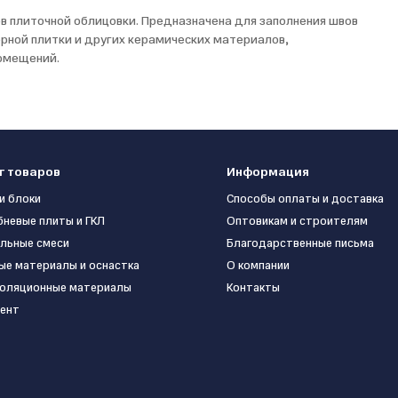
в плиточной облицовки. Предназначена для заполнения швов
ерной плитки и других керамических материалов,
помещений.
г товаров
Информация
и блоки
Способы оплаты и доставка
бневые плиты и ГКЛ
Оптовикам и строителям
льные смеси
Благодарственные письма
ые материалы и оснастка
О компании
оляционные материалы
Контакты
ент