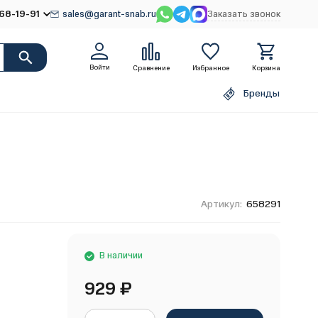
68-19-91
sales@garant-snab.ru
Заказать звонок
Войти
Сравнение
Избранное
Корзина
Бренды
Артикул:
658291
В наличии
929
₽