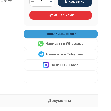
В корзину
 +70 °С
Купить в 1 клик
Написать в Whatsapp
Написать в Telegram
Написать в MAX
Документы