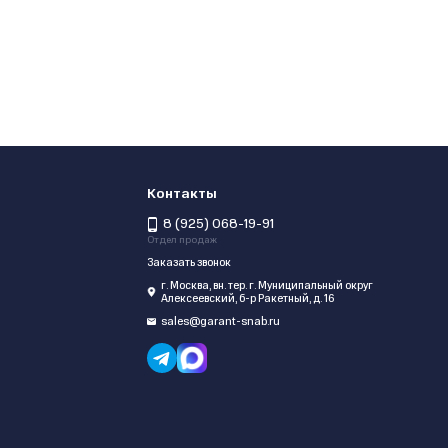
Контакты
8 (925) 068-19-91
Отдел продаж
Заказать звонок
г. Москва, вн. тер. г. Муниципальный округ
Алексеевский, б-р Ракетный, д. 16
sales@garant-snab.ru