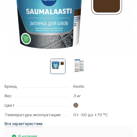
Бренд
Kesto
Вес
3 кг
Цвет
Температура эксплуатации
От -50 до +70 °С
Все характеристики
В наличии