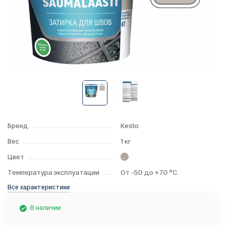
Бренд
Kesto
Вес
1 кг
Цвет
Температура эксплуатации
От -50 до +70 °С
Все характеристики
В наличии