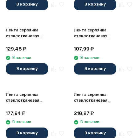
В корзину
В корзину
Лента серпянка
Лента серпянка
стеклотканевая
стеклотканевая
самоклеящаяся X-Glass 100
самоклеящаяся X-Glass 150
мм х 45 м
мм х 20 м
129,48
₽
107,99
₽
В наличии
В наличии
В корзину
В корзину
Лента серпянка
Лента серпянка
стеклотканевая
стеклотканевая
самоклеящаяся X-Glass
самоклеящаяся X-Glass 45
230 мм х 90 м
мм х 153 м
177,94
₽
218,27
₽
В наличии
В наличии
В корзину
В корзину