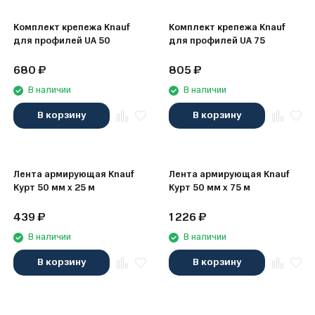
Комплект крепежа Knauf
Комплект крепежа Knauf
для профилей UA 50
для профилей UA 75
680
₽
805
₽
В наличии
В наличии
В корзину
В корзину
Лента армирующая Knauf
Лента армирующая Knauf
Курт 50 мм х 25 м
Курт 50 мм х 75 м
439
₽
1 226
₽
В наличии
В наличии
В корзину
В корзину