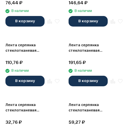
100мм х 20м
100мм х 45м
76,44
₽
146,64
₽
В наличии
В наличии
В корзину
В корзину
Лента серпянка
Лента серпянка
стеклотканевая
стеклотканевая
самоклеящаяся Polinet
самоклеящаяся Polinet
150мм х 20м
45мм х 153м
110,76
₽
191,65
₽
В наличии
В наличии
В корзину
В корзину
Лента серпянка
Лента серпянка
стеклотканевая
стеклотканевая
самоклеящаяся Polinet
самоклеящаяся Polinet
45мм х 20м
45мм х 45м
32,76
₽
59,27
₽