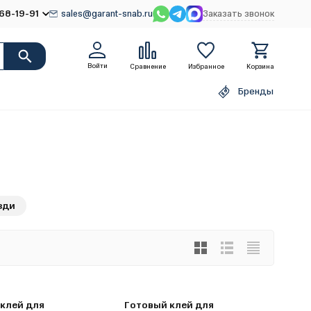
68-19-91
sales@garant-snab.ru
Заказать звонок
Войти
Сравнение
Избранное
Корзина
Бренды
зди
клей для
Готовый клей для