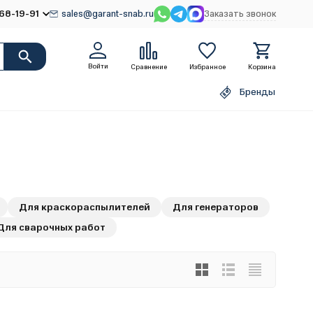
68-19-91
sales@garant-snab.ru
Заказать звонок
Войти
Сравнение
Избранное
Корзина
Бренды
Для краскораспылителей
Для генераторов
Для сварочных работ